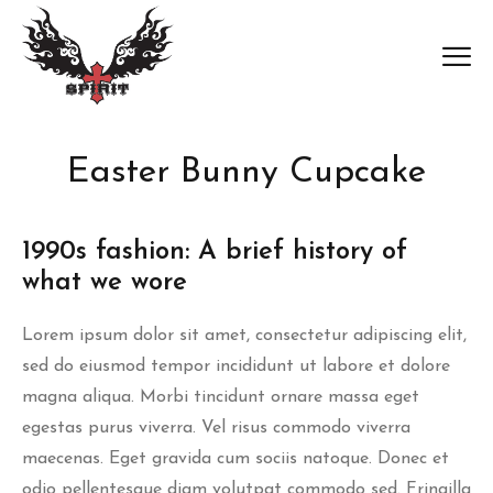
Easter Bunny Cupcake
1990s fashion: A brief history of
what we wore
Lorem ipsum dolor sit amet, consectetur adipiscing elit,
sed do eiusmod tempor incididunt ut labore et dolore
magna aliqua. Morbi tincidunt ornare massa eget
egestas purus viverra. Vel risus commodo viverra
maecenas. Eget gravida cum sociis natoque. Donec et
odio pellentesque diam volutpat commodo sed. Fringilla