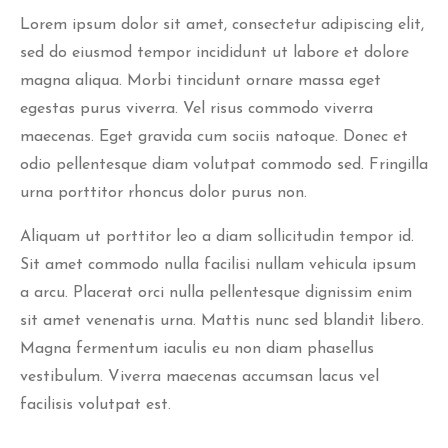
Lorem ipsum dolor sit amet, consectetur adipiscing elit,
sed do eiusmod tempor incididunt ut labore et dolore
magna aliqua. Morbi tincidunt ornare massa eget
egestas purus viverra. Vel risus commodo viverra
maecenas. Eget gravida cum sociis natoque. Donec et
odio pellentesque diam volutpat commodo sed. Fringilla
urna porttitor rhoncus dolor purus non.
Aliquam ut porttitor leo a diam sollicitudin tempor id.
Sit amet commodo nulla facilisi nullam vehicula ipsum
a arcu. Placerat orci nulla pellentesque dignissim enim
sit amet venenatis urna. Mattis nunc sed blandit libero.
Magna fermentum iaculis eu non diam phasellus
vestibulum. Viverra maecenas accumsan lacus vel
facilisis volutpat est.