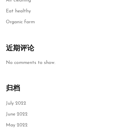
Air cleaning
Eat healthy
Organic farm
近期评论
No comments to show.
归档
July 2022
June 2022
May 2022