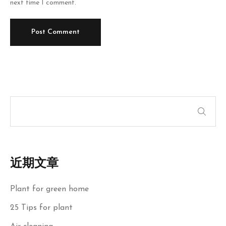
next time I comment.
近期文章
Plant for green home
25 Tips for plant